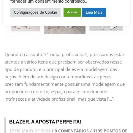
fornecer um consentimento controlado..
Configurações de Cookie
Leia Mais
Aceitar
Quando o assunto é “roupa profissional”, precisamos estar
atentos a vários itens que precisam ser observados nesse
tipo de produto, e o principal deles é a modelagem das
peças. Além de um design contemporâneo, as peças
precisam fundamentalmente possuir uma modelagem que
proporcione conforto, espaço para os movimentos
intrínsecos a atividade profissional, mas que vista […]
BLAZER, A APOSTA PERFEITA!
17 DE MAIO DE 2021
/ 0 COMENTÁRIOS / 1195 PONTOS DE