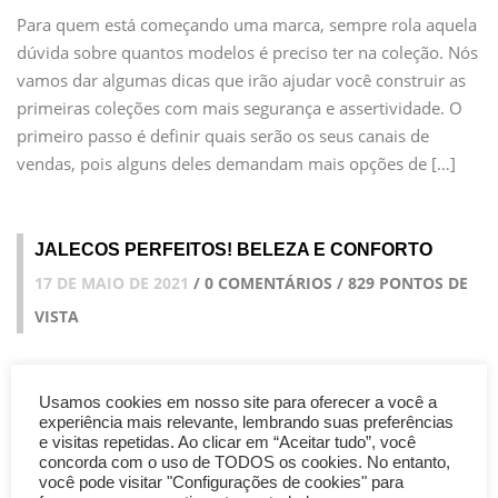
Para quem está começando uma marca, sempre rola aquela
dúvida sobre quantos modelos é preciso ter na coleção. Nós
vamos dar algumas dicas que irão ajudar você construir as
primeiras coleções com mais segurança e assertividade. O
primeiro passo é definir quais serão os seus canais de
vendas, pois alguns deles demandam mais opções de […]
JALECOS PERFEITOS! BELEZA E CONFORTO
17 DE MAIO DE 2021
/ 0 COMENTÁRIOS / 829 PONTOS DE
VISTA
Usamos cookies em nosso site para oferecer a você a
experiência mais relevante, lembrando suas preferências
e visitas repetidas. Ao clicar em “Aceitar tudo”, você
concorda com o uso de TODOS os cookies. No entanto,
você pode visitar "Configurações de cookies" para