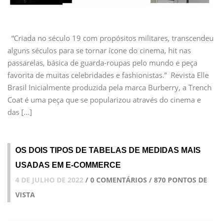
“Criada no século 19 com propósitos militares, transcendeu
alguns séculos para se tornar ícone do cinema, hit nas
passarelas, básica de guarda-roupas pelo mundo e peça
favorita de muitas celebridades e fashionistas.” Revista Elle
Brasil Inicialmente produzida pela marca Burberry, a Trench
Coat é uma peça que se popularizou através do cinema e
das […]
OS DOIS TIPOS DE TABELAS DE MEDIDAS MAIS
USADAS EM E-COMMERCE
4 DE JULHO DE 2022
/ 0 COMENTÁRIOS / 870 PONTOS DE
VISTA