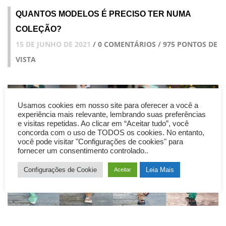
QUANTOS MODELOS É PRECISO TER NUMA
COLEÇÃO?
15 DE JUNHO DE 2021
/ 0 COMENTÁRIOS / 975 PONTOS DE
VISTA
Usamos cookies em nosso site para oferecer a você a
experiência mais relevante, lembrando suas preferências
e visitas repetidas. Ao clicar em “Aceitar tudo”, você
concorda com o uso de TODOS os cookies. No entanto,
você pode visitar "Configurações de cookies" para
fornecer um consentimento controlado..
Configurações de Cookie
Leia Mais
Aceitar