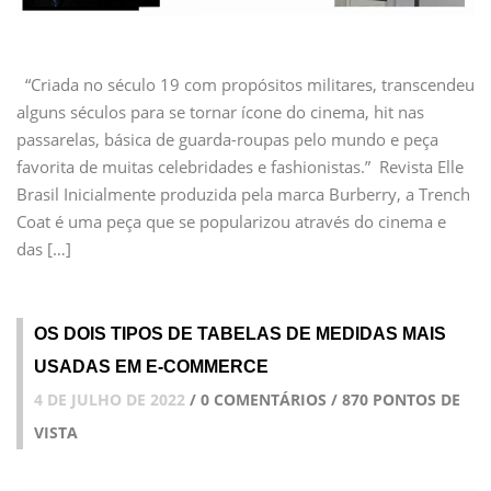
“Criada no século 19 com propósitos militares, transcendeu
alguns séculos para se tornar ícone do cinema, hit nas
passarelas, básica de guarda-roupas pelo mundo e peça
favorita de muitas celebridades e fashionistas.” Revista Elle
Brasil Inicialmente produzida pela marca Burberry, a Trench
Coat é uma peça que se popularizou através do cinema e
das […]
OS DOIS TIPOS DE TABELAS DE MEDIDAS MAIS
USADAS EM E-COMMERCE
4 DE JULHO DE 2022
/ 0 COMENTÁRIOS / 870 PONTOS DE
VISTA