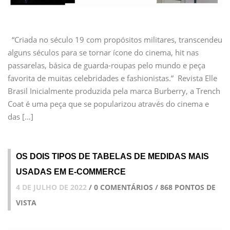
“Criada no século 19 com propósitos militares, transcendeu
alguns séculos para se tornar ícone do cinema, hit nas
passarelas, básica de guarda-roupas pelo mundo e peça
favorita de muitas celebridades e fashionistas.” Revista Elle
Brasil Inicialmente produzida pela marca Burberry, a Trench
Coat é uma peça que se popularizou através do cinema e
das […]
OS DOIS TIPOS DE TABELAS DE MEDIDAS MAIS
USADAS EM E-COMMERCE
4 DE JULHO DE 2022
/ 0 COMENTÁRIOS / 868 PONTOS DE
VISTA