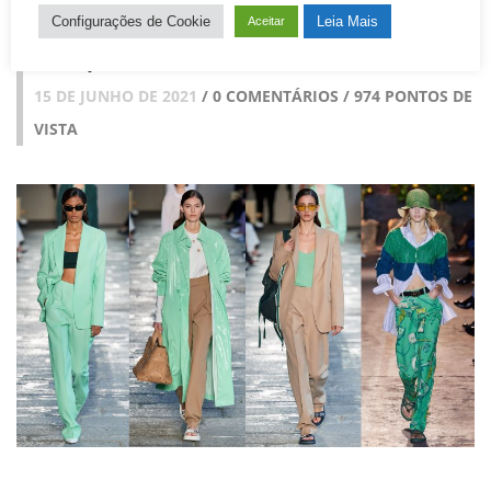
Configurações de Cookie
Leia Mais
Aceitar
QUANTOS MODELOS É PRECISO TER NUMA
COLEÇÃO?
15 DE JUNHO DE 2021
/ 0 COMENTÁRIOS / 974 PONTOS DE
VISTA