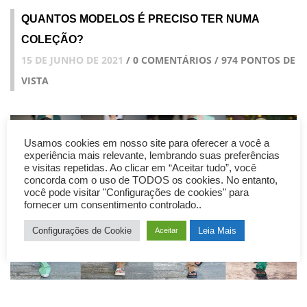
QUANTOS MODELOS É PRECISO TER NUMA
COLEÇÃO?
15 DE JUNHO DE 2021
/ 0 COMENTÁRIOS / 974 PONTOS DE
VISTA
Usamos cookies em nosso site para oferecer a você a
experiência mais relevante, lembrando suas preferências
e visitas repetidas. Ao clicar em “Aceitar tudo”, você
concorda com o uso de TODOS os cookies. No entanto,
você pode visitar "Configurações de cookies" para
fornecer um consentimento controlado..
Configurações de Cookie
Leia Mais
Aceitar