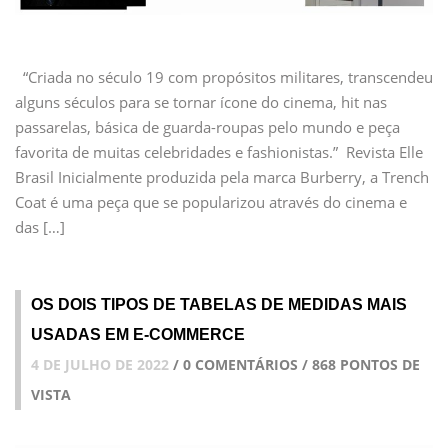
“Criada no século 19 com propósitos militares, transcendeu
alguns séculos para se tornar ícone do cinema, hit nas
passarelas, básica de guarda-roupas pelo mundo e peça
favorita de muitas celebridades e fashionistas.” Revista Elle
Brasil Inicialmente produzida pela marca Burberry, a Trench
Coat é uma peça que se popularizou através do cinema e
das […]
OS DOIS TIPOS DE TABELAS DE MEDIDAS MAIS
USADAS EM E-COMMERCE
4 DE JULHO DE 2022
/ 0 COMENTÁRIOS / 868 PONTOS DE
VISTA