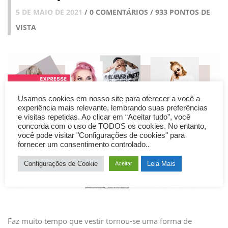
5 DE MAIO DE 2021
/ 0 COMENTÁRIOS / 933 PONTOS DE
VISTA
Usamos cookies em nosso site para oferecer a você a
experiência mais relevante, lembrando suas preferências
e visitas repetidas. Ao clicar em “Aceitar tudo”, você
concorda com o uso de TODOS os cookies. No entanto,
você pode visitar "Configurações de cookies" para
fornecer um consentimento controlado..
Configurações de Cookie
Leia Mais
Aceitar
Faz muito tempo que vestir tornou-se uma forma de